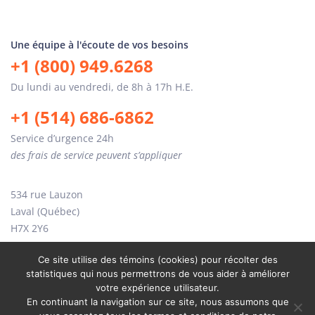
Une équipe à l'écoute de vos besoins
+1 (800) 949.6268
Du lundi au vendredi, de 8h à 17h H.E.
+1 (514) 686-6862
Service d’urgence 24h
des frais de service peuvent s’appliquer
534 rue Lauzon
Laval (Québec)
H7X 2Y6
Ce site utilise des témoins (cookies) pour récolter des
statistiques qui nous permettrons de vous aider à améliorer
votre expérience utilisateur.
En continuant la navigation sur ce site, nous assumons que