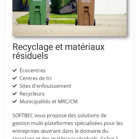
Recyclage et matériaux
résiduels
Écocentres
Centres de tri
Sites d'enfouissement
Recycleurs
Municipalités et MRC/CM
SOFTBEC vous propose des solutions de
gestion
multi-plateformes
spécialisées pour les
entreprises œuvrant dans le domaine du
recyclage et des matériaux résiduels. Grâce à