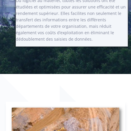
Du logiciel au matériel, toutes les solutions ont été
étudiées et optimisées pour assurer une efficacité et un
rendement supérieur. Elles facilites non seulement le
transfert des informations entre les différents
départements de votre organisation, mais réduit
également vos coûts d’exploitation en éliminant le
dédoublement des saisies de données.