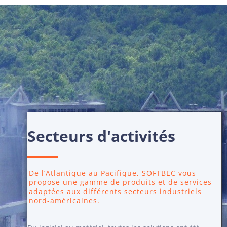
Secteurs d'activités
De l’Atlantique au Pacifique, SOFTBEC vous
propose une gamme de produits et de services
adaptées aux différents secteurs industriels
nord-américaines.